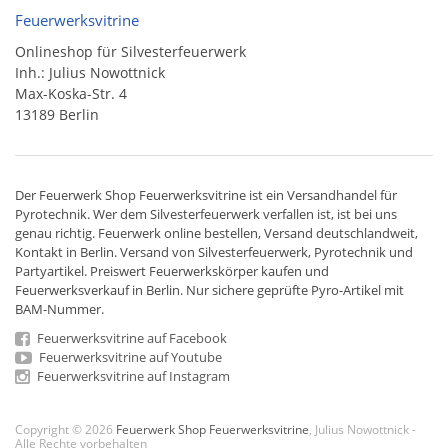
Feuerwerksvitrine
Onlineshop für Silvesterfeuerwerk
Inh.: Julius Nowottnick
Max-Koska-Str. 4
13189 Berlin
Der
Feuerwerk Shop
Feuerwerksvitrine ist ein
Versandhandel
für
Pyrotechnik
. Wer dem Silvesterfeuerwerk verfallen ist, ist bei uns
genau richtig. Feuerwerk online bestellen,
Versand deutschlandweit
,
Kontakt in Berlin. Versand von
Silvesterfeuerwerk
,
Pyrotechnik
und
Partyartikel. Preiswert
Feuerwerkskörper
kaufen und
Feuerwerksverkauf in Berlin. Nur sichere geprüfte Pyro-Artikel mit
BAM-Nummer.
Feuerwerksvitrine auf Facebook
Feuerwerksvitrine auf Youtube
Feuerwerksvitrine auf Instagram
Copyright © 2026
Feuerwerk Shop Feuerwerksvitrine
, Julius Nowottnick -
Alle Rechte vorbehalten