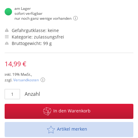
am Lager
sofort verfügbar
nur noch ganz wenige vorhanden
Gefahrgutklasse: keine
Kategorie: zulassungsfrei
Bruttogewicht: 99 g
14,99 €
inkl. 19% MwSt.,
zzgl.
Versandkosten
Anzahl
In den Warenkorb
Artikel merken