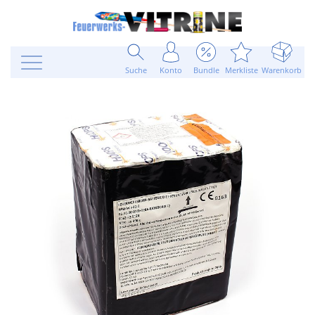
Suche
Konto
Bundle
Merkliste
Warenkorb