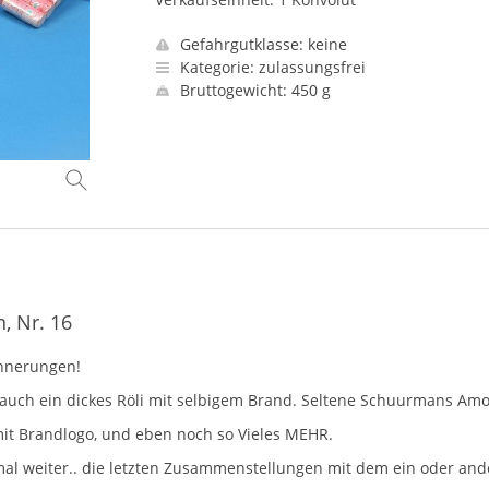
Gefahrgutklasse: keine
Kategorie: zulassungsfrei
Bruttogewicht: 450 g
, Nr. 16
nnerungen!
 auch ein dickes Röli mit selbigem Brand. Seltene Schuurmans Amo
 mit Brandlogo, und eben noch so Vieles
MEHR
.
chmal weiter.. die letzten Zusammenstellungen mit dem ein oder and