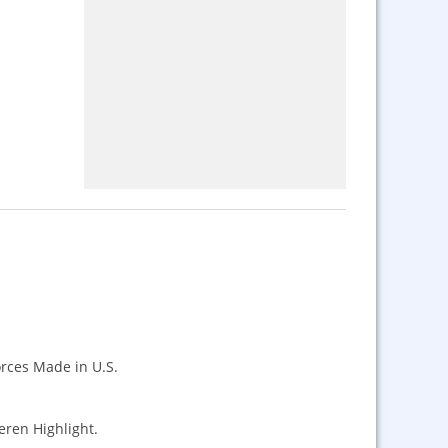
rces Made in U.S.
eren Highlight.