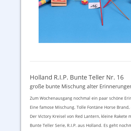
Holland R.I.P. Bunte Teller Nr. 16
große bunte Mischung alter Erinnerungen
Zum Wochenausgang nochmal ein paar schöne Eri
Eine famose Mischung. Tolle Fontäne Horse Brand,
Der Victory Kreisel von Red Lantern, kleine Rakete
Bunte Teller Serie, R.I.P. aus Holland. Es geht no