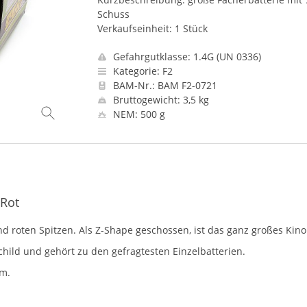
Schuss
Verkaufseinheit: 1 Stück
Gefahrgutklasse: 1.4G (UN 0336)
Kategorie: F2
BAM-Nr.: BAM F2-0721
Bruttogewicht: 3,5 kg
NEM: 500 g
-Rot
nd roten Spitzen. Als Z-Shape geschossen, ist das ganz großes Kino
hild und gehört zu den gefragtesten Einzelbatterien.
m.