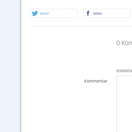
tweet
teilen
0 Kom
KOMMENT
Kommentar