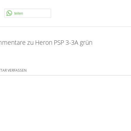
teilen
mentare zu Heron PSP 3-3A grün
AR VERFASSEN