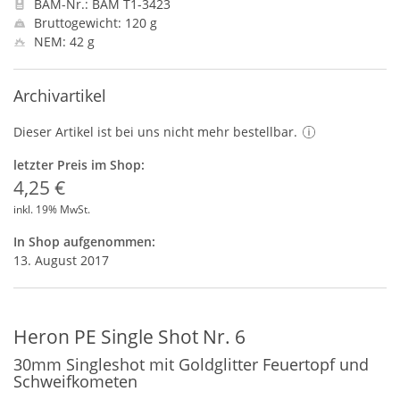
BAM-Nr.: BAM T1-3423
Bruttogewicht: 120 g
NEM: 42 g
Archivartikel
Dieser Artikel ist bei uns nicht mehr bestellbar.
letzter Preis im Shop:
4,25 €
inkl. 19% MwSt.
In Shop aufgenommen:
13. August 2017
Heron PE Single Shot Nr. 6
30mm Singleshot mit Goldglitter Feuertopf und
Schweifkometen