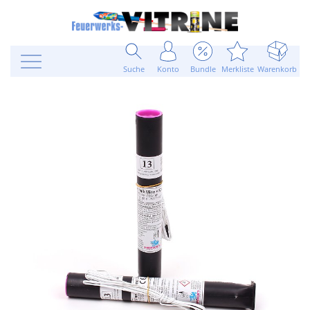
Suche
Konto
Bundle
Merkliste
Warenkorb