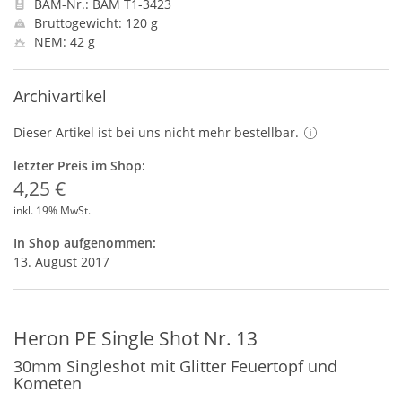
BAM-Nr.: BAM T1-3423
Bruttogewicht: 120 g
NEM: 42 g
Archivartikel
Dieser Artikel ist bei uns nicht mehr bestellbar.
letzter Preis im Shop:
4,25 €
inkl. 19% MwSt.
In Shop aufgenommen:
13. August 2017
Heron PE Single Shot Nr. 13
30mm Singleshot mit Glitter Feuertopf und
Kometen