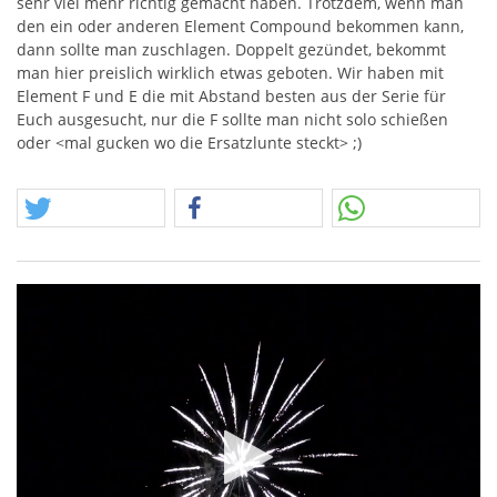
sehr viel mehr richtig gemacht haben. Trotzdem, wenn man
den ein oder anderen Element Compound bekommen kann,
dann sollte man zuschlagen. Doppelt gezündet, bekommt
man hier preislich wirklich etwas geboten. Wir haben mit
Element F und E die mit Abstand besten aus der Serie für
Euch ausgesucht, nur die F sollte man nicht solo schießen
oder <mal gucken wo die Ersatzlunte steckt> ;)