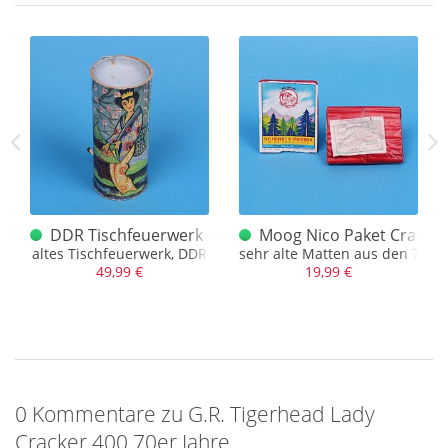
ad Lady Cracker 400
DDR Tischfeuerwerk Asien Dekor 70er Jahre
Moog Nico Paket Cracker
 Cracker mit Tiger Brand
altes Tischfeuerwerk, DDR
sehr alte Matten aus den 70er 
49,99 €
19,99 €
0 Kommentare zu G.R. Tigerhead Lady
Cracker 400 70er Jahre