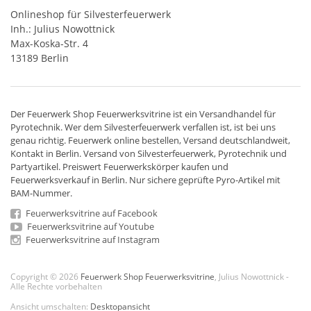
Onlineshop für Silvesterfeuerwerk
Inh.: Julius Nowottnick
Max-Koska-Str. 4
13189 Berlin
Der
Feuerwerk Shop
Feuerwerksvitrine ist ein
Versandhandel
für
Pyrotechnik
. Wer dem Silvesterfeuerwerk verfallen ist, ist bei uns
genau richtig. Feuerwerk online bestellen,
Versand deutschlandweit
,
Kontakt in Berlin. Versand von
Silvesterfeuerwerk
,
Pyrotechnik
und
Partyartikel. Preiswert
Feuerwerkskörper
kaufen und
Feuerwerksverkauf in Berlin. Nur sichere geprüfte Pyro-Artikel mit
BAM-Nummer.
Feuerwerksvitrine auf Facebook
Feuerwerksvitrine auf Youtube
Feuerwerksvitrine auf Instagram
Copyright © 2026
Feuerwerk Shop Feuerwerksvitrine
, Julius Nowottnick -
Alle Rechte vorbehalten
Ansicht umschalten:
Desktopansicht