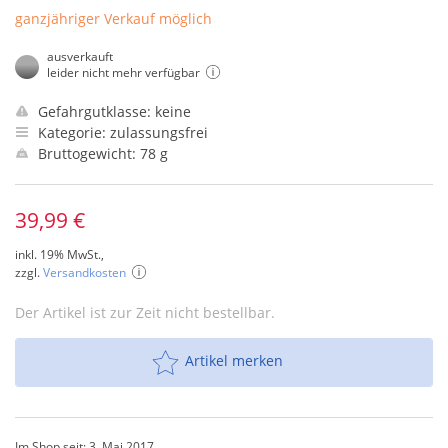
ganzjähriger Verkauf möglich
ausverkauft
leider nicht mehr verfügbar
Gefahrgutklasse: keine
Kategorie: zulassungsfrei
Bruttogewicht: 78 g
39,99 €
inkl. 19% MwSt.,
zzgl.
Versandkosten
Der Artikel ist zur Zeit nicht bestellbar.
Artikel merken
Im Shop seit: 3. Mai 2017