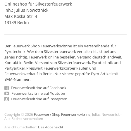
Onlineshop für Silvesterfeuerwerk
Inh.: Julius Nowottnick
Max-Koska-Str. 4
13189 Berlin
Der
Feuerwerk Shop
Feuerwerksvitrine ist ein
Versandhandel
für
Pyrotechnik
. Wer dem Silvesterfeuerwerk verfallen ist, ist bei uns
genau richtig. Feuerwerk online bestellen,
Versand deutschlandweit
,
Kontakt in Berlin. Versand von
Silvesterfeuerwerk
,
Pyrotechnik
und
Partyartikel. Preiswert
Feuerwerkskörper
kaufen und
Feuerwerksverkauf in Berlin. Nur sichere geprüfte Pyro-Artikel mit
BAM-Nummer.
Feuerwerksvitrine auf Facebook
Feuerwerksvitrine auf Youtube
Feuerwerksvitrine auf Instagram
Copyright © 2026
Feuerwerk Shop Feuerwerksvitrine
, Julius Nowottnick -
Alle Rechte vorbehalten
Ansicht umschalten:
Desktopansicht