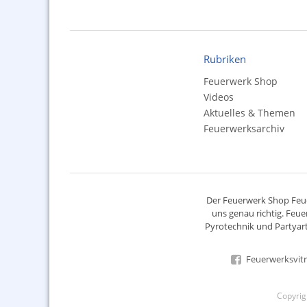
Rubriken
Feuerwerk Shop
Videos
Aktuelles & Themen
Feuerwerksarchiv
Der
Feuerwerk Shop
Feue
uns genau richtig. Feue
Pyrotechnik
und Partyart
Feuerwerksvitr
Copyri