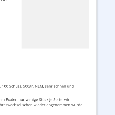
. 100 Schuss, 500gr.
NEM
, sehr schnell und
 Exoten nur wenige Stück je Sorte, wir
m Jahreswechsel schon wieder abgenommen wurde.