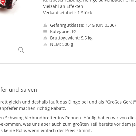
Vielzahl an Effekten
Verkaufseinheit: 1 Stück
Gefahrgutklasse: 1.4G (UN 0336)
Kategorie: F2
Bruttogewicht: 5,5 kg
NEM: 500 g
ifer und Salven
ett gleich und deshalb läuft das Dinge bei und als "Großes Gerät"
tanpfeifer machen richtig Rabatz.
 Schwung Verbundbretter ins Rennen. Häufig haben wir von diesen
ng bekommen, was uns aber auch zum größten Teil bereits vor de
as keine Rolle, wenn einfach der Preis stimmt.