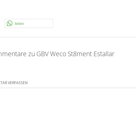
teilen
mentare zu GBV Weco St8ment Estallar
AR VERFASSEN