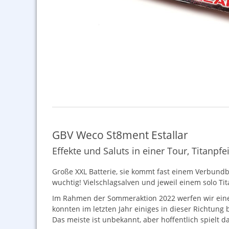
GBV Weco St8ment Estallar
Effekte und Saluts in einer Tour, Titanpfe
Große
XXL
Batterie, sie kommt fast einem Verbundbr
wuchtig! Vielschlagsalven und jeweil einem solo Ti
Im Rahmen der Sommeraktion 2022 werfen wir einen
konnten im letzten Jahr einiges in dieser Richtu
Das meiste ist unbekannt, aber hoffentlich spielt d