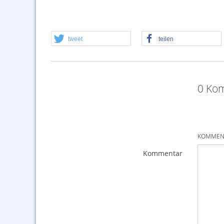
tweet
teilen
0 Kom
KOMMENT
Kommentar