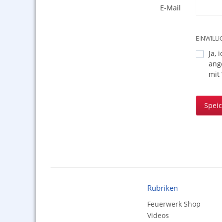
E-Mail
EINWILL
Ja, 
ang
mit
Spei
Rubriken
Feuerwerk Shop
Videos