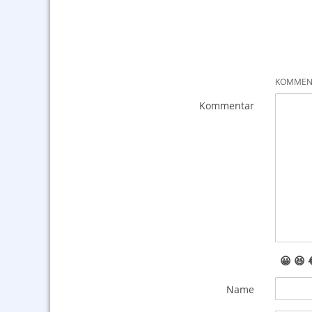
KOMMENT
Kommentar
😀
😆
Name