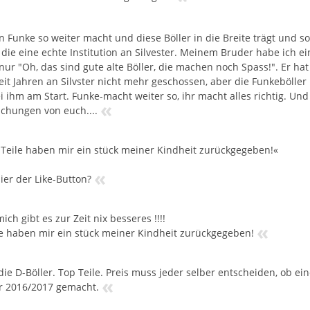
 Funke so weiter macht und diese Böller in die Breite trägt und
die eine echte Institution an Silvester. Meinem Bruder habe ich e
nur "Oh, das sind gute alte Böller, die machen noch Spass!". Er hat
eit Jahren an Silvster nicht mehr geschossen, aber die Funkeböller
i ihm am Start. Funke-macht weiter so, ihr macht alles richtig. Und
«
chungen von euch....
 Teile haben mir ein stück meiner Kindheit zurückgegeben!«
«
ier der Like-Button?
ich gibt es zur Zeit nix besseres !!!!
«
le haben mir ein stück meiner Kindheit zurückgegeben!
die D-Böller. Top Teile. Preis muss jeder selber entscheiden, ob ei
«
er 2016/2017 gemacht.