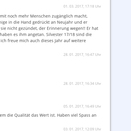
01. 03. 2017, 17:18 Uhr
 somit noch mehr Menschen zugänglich macht,
inige in die Hand gedrückt an Neujahr und er
 sie nicht gezündet, der Erinnerung wegen!! Er hat
 haben es ihm angetan. Silvester 17/18 sind die
 ich freue mich auch dieses Jahr auf weitere
28. 01. 2017, 16:47 Uhr
28. 01. 2017, 16:34 Uhr
05. 01. 2017, 16:49 Uhr
nem die Qualität das Wert ist. Haben viel Spass an
03. 01. 2017, 12:09 Uhr