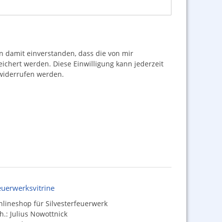
damit einverstanden, dass die von mir
hert werden. Diese Einwilligung kann jederzeit
iderrufen werden.
euerwerksvitrine
lineshop für Silvesterfeuerwerk
h.: Julius Nowottnick