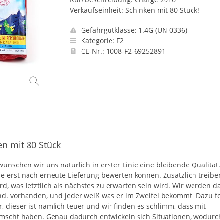
Verkaufseinheit: Schinken mit 80 Stück!
Gefahrgutklasse: 1.4G (UN 0336)
Kategorie: F2
CE-Nr.: 1008-F2-69252891
en mit 80 Stück
 wünschen wir uns natürlich in erster Linie eine bleibende Qualität.
se erst nach erneute Lieferung bewerten können. Zusätzlich treibe
rd, was letztlich als nächstes zu erwarten sein wird. Wir werden d
nd. vorhanden, und jeder weiß was er im Zweifel bekommt. Dazu fo
r, dieser ist nämlich teuer und wir finden es schlimm, dass mit
ramscht haben. Genau dadurch entwickeln sich Situationen, wodurc