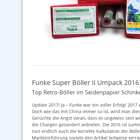
Funke Super Böller II Umpack 2016
Top Retro-Böller im Seidenpapier Schink
Update 2017! Ja – Funke war ein voller Erfolg! 2017
Doch wie das mit China immer so ist, wird man die
Gerüchte die Angst voran, dass es ungewiss sein wi
die Chargen gesondert anbieten. Die 2016 ist zumi
nun endlich auch die korrekte Kalkulation der Bölle
Markteinführung soviele den Artikel teilweise ver