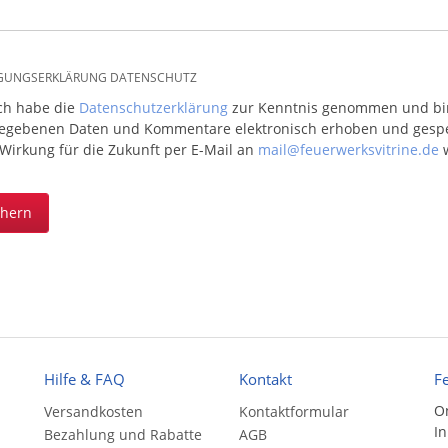
IGUNGSERKLÄRUNG DATENSCHUTZ
ich habe die
Datenschutzerklärung
zur Kenntnis genommen und bin 
egebenen Daten und Kommentare elektronisch erhoben und gespeic
 Wirkung für die Zukunft per E-Mail an
mail@feuerwerksvitrine.de
w
chern
Hilfe & FAQ
Kontakt
F
On
Versandkosten
Kontaktformular
In
Bezahlung und Rabatte
AGB