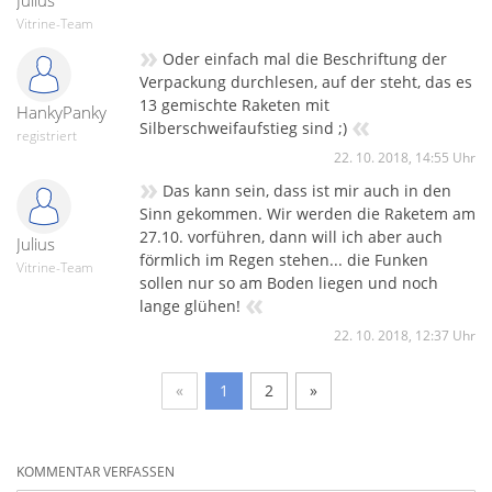
Vitrine-Team
»
Oder einfach mal die Beschriftung der
Verpackung durchlesen, auf der steht, das es
13 gemischte Raketen mit
HankyPanky
«
Silberschweifaufstieg sind ;)
registriert
22. 10. 2018, 14:55 Uhr
»
Das kann sein, dass ist mir auch in den
Sinn gekommen. Wir werden die Raketem am
27.10. vorführen, dann will ich aber auch
Julius
förmlich im Regen stehen... die Funken
Vitrine-Team
sollen nur so am Boden liegen und noch
«
lange glühen!
22. 10. 2018, 12:37 Uhr
«
1
2
»
KOMMENTAR VERFASSEN