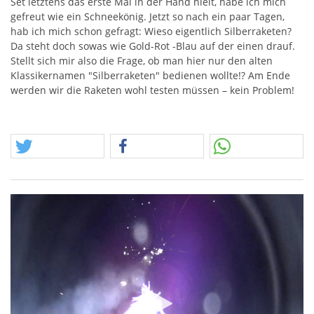
Set letztens das erste Mal in der Hand hielt, habe ich mich
gefreut wie ein Schneekönig. Jetzt so nach ein paar Tagen,
hab ich mich schon gefragt: Wieso eigentlich Silberraketen?
Da steht doch sowas wie Gold-Rot -Blau auf der einen drauf.
Stellt sich mir also die Frage, ob man hier nur den alten
Klassikernamen "Silberraketen" bedienen wollte!? Am Ende
werden wir die Raketen wohl testen müssen – kein Problem!