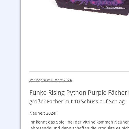
Im Shop seit: 1. März 2024
Funke Rising Python Purple Fäche
großer Fächer mit 10 Schuss auf Schlag
Neuheit 2024!
Ihr kennt das Spiel, bei der Vitrine kommen Neuheit
Jahresende und dann schaffen die Produkte es nic