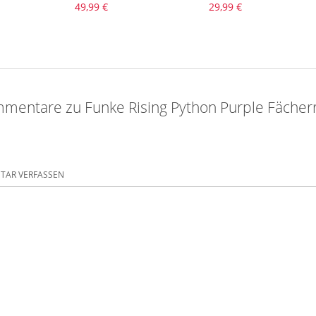
49,99 €
29,99 €
mentare zu Funke Rising Python Purple Fächer
AR VERFASSEN