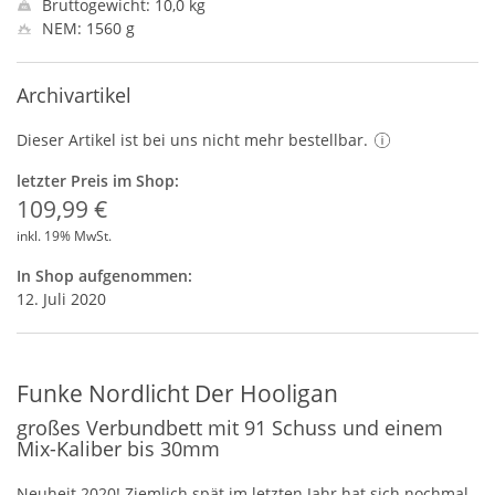
Bruttogewicht: 10,0 kg
NEM: 1560 g
Archivartikel
Dieser Artikel ist bei uns nicht mehr bestellbar.
letzter Preis im Shop:
109,99 €
inkl. 19% MwSt.
In Shop aufgenommen:
12. Juli 2020
Funke Nordlicht Der Hooligan
großes Verbundbett mit 91 Schuss und einem
Mix-Kaliber bis 30mm
Neuheit 2020! Ziemlich spät im letzten Jahr hat sich nochmal