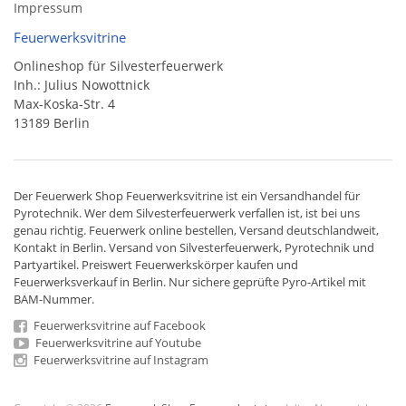
Impressum
Feuerwerksvitrine
Onlineshop für Silvesterfeuerwerk
Inh.: Julius Nowottnick
Max-Koska-Str. 4
13189 Berlin
Der
Feuerwerk Shop
Feuerwerksvitrine ist ein
Versandhandel
für
Pyrotechnik
. Wer dem Silvesterfeuerwerk verfallen ist, ist bei uns
genau richtig. Feuerwerk online bestellen,
Versand deutschlandweit
,
Kontakt in Berlin. Versand von
Silvesterfeuerwerk
,
Pyrotechnik
und
Partyartikel. Preiswert
Feuerwerkskörper
kaufen und
Feuerwerksverkauf in Berlin. Nur sichere geprüfte Pyro-Artikel mit
BAM-Nummer.
Feuerwerksvitrine auf Facebook
Feuerwerksvitrine auf Youtube
Feuerwerksvitrine auf Instagram