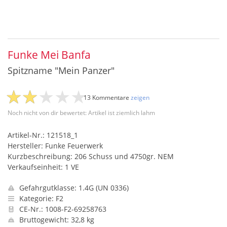
Funke Mei Banfa
Spitzname "Mein Panzer"
13 Kommentare
zeigen
Noch nicht von dir bewertet: Artikel ist ziemlich lahm
Artikel-Nr.: 121518_1
Hersteller: Funke Feuerwerk
Kurzbeschreibung: 206 Schuss und 4750gr. NEM
Verkaufseinheit: 1 VE
Gefahrgutklasse: 1.4G (UN 0336)
Kategorie: F2
CE-Nr.: 1008-F2-69258763
Bruttogewicht: 32,8 kg