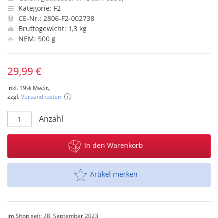
Kategorie: F2
CE-Nr.: 2806-F2-002738
Bruttogewicht: 1,3 kg
NEM: 500 g
29,99 €
inkl. 19% MwSt.,
zzgl.
Versandkosten
Anzahl
In den Warenkorb
Artikel merken
Im Shop seit: 28. September 2023