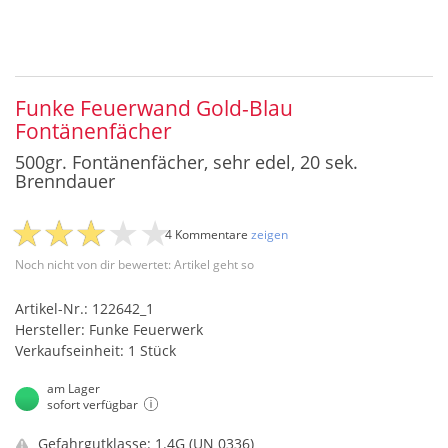
Funke Feuerwand Gold-Blau
Fontänenfächer
500gr. Fontänenfächer, sehr edel, 20 sek.
Brenndauer
4 Kommentare
zeigen
Noch nicht von dir bewertet: Artikel geht so
Artikel-Nr.: 122642_1
Hersteller: Funke Feuerwerk
Verkaufseinheit: 1 Stück
am Lager
sofort verfügbar
Gefahrgutklasse: 1.4G (UN 0336)