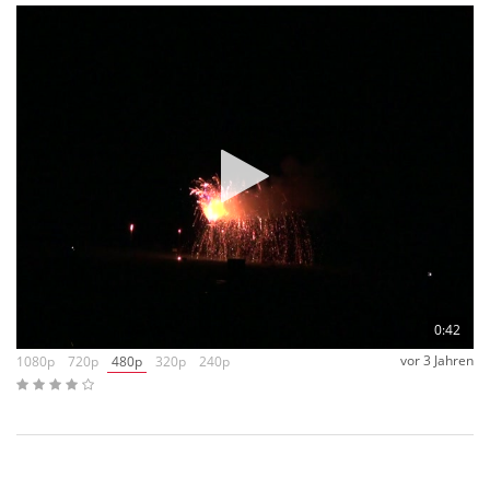
haben das Beste versucht rauszuholen und trotzdem zeigt
das Video, dass Umstände wie Qualm und falscher Einsatz,
das Ergebnis schmälern. Also wer das Ding unbedacht an
Silvester auf die Straße stellt, kann schnell enttäuscht sein.
Die Grundidee ist super, die Variante Goldblau ist quasi ein
Garant, was kann einem daran nicht gefallen? Das Video aus
der Ferne kann das leider nicht vermitteln – wir empfehlen
trotz Preises einen Selbstversuch!
0:42
vor 3 Jahren
1080p
720p
480p
320p
240p