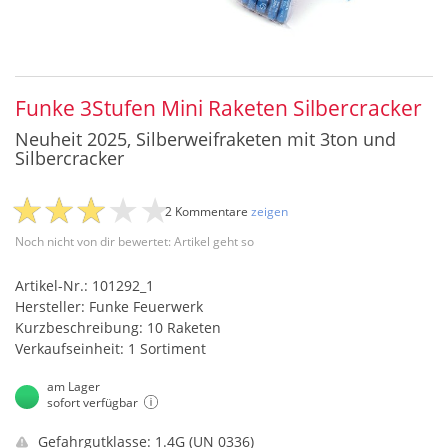
Funke 3Stufen Mini Raketen Silbercracker
Neuheit 2025, Silberweifraketen mit 3ton und
Silbercracker
2 Kommentare
zeigen
Noch nicht von dir bewertet: Artikel geht so
Artikel-Nr.: 101292_1
Hersteller: Funke Feuerwerk
Kurzbeschreibung: 10 Raketen
Verkaufseinheit: 1 Sortiment
am Lager
sofort verfügbar
Gefahrgutklasse: 1.4G (UN 0336)