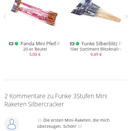
 Pfeifraketen Knall
Panda Mini Pfeif-Raketen 20 Stück
Funke Silberblitz Rake
 Pfeifraketen mit Knall
20-er Beutel
10er Sortiment Blitzknallrakete
5,00 €
9,49 €
2 Kommentare zu Funke 3Stufen Mini
Raketen Silbercracker
»
Die ersten Mini-Raketen, die mich
«
überzeugen. Schön!