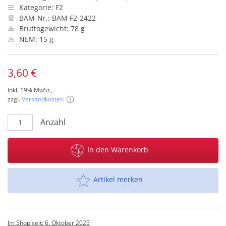
Kategorie: F2
BAM-Nr.: BAM F2-2422
Bruttogewicht: 78 g
NEM: 15 g
3,60 €
inkl. 19% MwSt.,
zzgl.
Versandkosten
Anzahl
In den Warenkorb
Artikel merken
Im Shop seit: 6. Oktober 2025