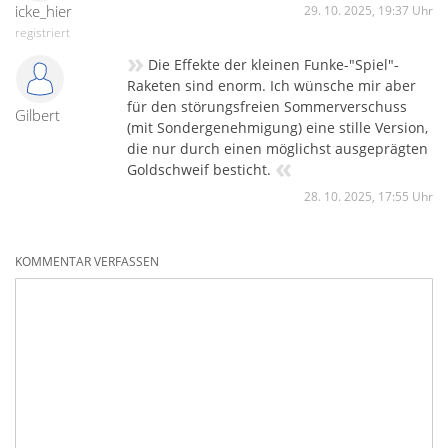
icke_hier
29. 10. 2025, 19:37 Uhr
registriert
»
Die Effekte der kleinen Funke-"Spiel"-
Raketen sind enorm. Ich wünsche mir aber
für den störungsfreien Sommerverschuss
Gilbert
(mit Sondergenehmigung) eine stille Version,
die nur durch einen möglichst ausgeprägten
«
Goldschweif besticht.
28. 10. 2025, 17:55 Uhr
KOMMENTAR VERFASSEN