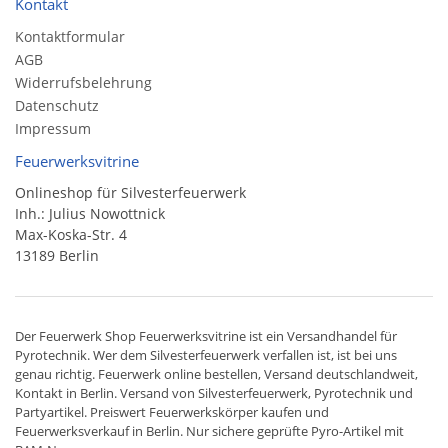
Kontakt
Kontaktformular
AGB
Widerrufsbelehrung
Datenschutz
Impressum
Feuerwerksvitrine
Onlineshop für Silvesterfeuerwerk
Inh.: Julius Nowottnick
Max-Koska-Str. 4
13189 Berlin
Der
Feuerwerk Shop
Feuerwerksvitrine ist ein
Versandhandel
für
Pyrotechnik
. Wer dem Silvesterfeuerwerk verfallen ist, ist bei uns
genau richtig. Feuerwerk online bestellen,
Versand deutschlandweit
,
Kontakt in Berlin. Versand von
Silvesterfeuerwerk
,
Pyrotechnik
und
Partyartikel. Preiswert
Feuerwerkskörper
kaufen und
Feuerwerksverkauf in Berlin. Nur sichere geprüfte Pyro-Artikel mit