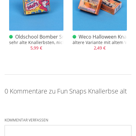
Oldschool Bomber Snaps ltd. Hong Kong
Weco Halloween Knallerbs
sehr alte Knallerbsten, nicht funktionstüchtig
ältere Variante mit altem VPI L
5,99 €
2,49 €
0 Kommentare zu Fun Snaps Knallerbse alt
KOMMENTAR VERFASSEN