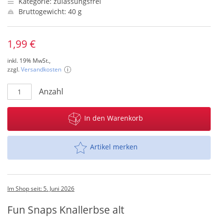
Kategorie: zulassungsfrei
Bruttogewicht: 40 g
1,99 €
inkl. 19% MwSt.,
zzgl.
Versandkosten
Anzahl
In den Warenkorb
Artikel merken
Im Shop seit: 5. Juni 2026
Fun Snaps Knallerbse alt