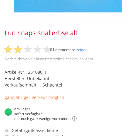
Fun Snaps Knallerbse alt
0 Kommentare
zeigen
Noch nicht von dir bewertet: Artikel ist ziemlich lahm
Artikel-Nr.: 251080_1
Hersteller: Unbekannt
Verkaufseinheit: 1 Schachtel
ganzjähriger Verkauf möglich
am Lager
sofort verfügbar
nur noch ganz wenige vorhanden
Gefahrgutklasse: keine