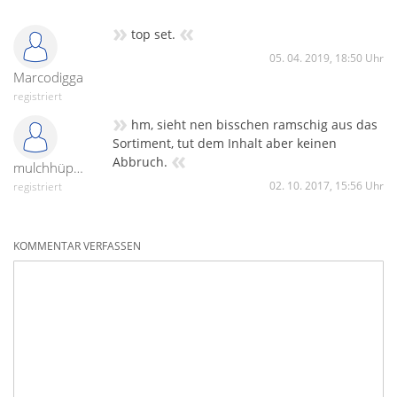
»
«
top set.
05. 04. 2019, 18:50 Uhr
Marcodigga
registriert
»
hm, sieht nen bisschen ramschig aus das
Sortiment, tut dem Inhalt aber keinen
«
Abbruch.
mulchhüpfer
02. 10. 2017, 15:56 Uhr
registriert
KOMMENTAR VERFASSEN