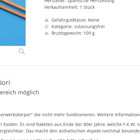
Hersteller: spanische Herstellung
Verkaufseinheit: 1 Stück
Gefahrgutklasse: keine
Kategorie: zulassungsfrei
Bruttogewicht: 109 g
iori
bereich möglich
"Feuerwerkskörper" die nicht mehr funktionieren. Weitere Informatio
xoten. Es sind Raketen aus Ende der 80er Jahre, welche F.K.W. sei
 vergleichbar. Das macht den ästhetischen Aspekt nochmal besond