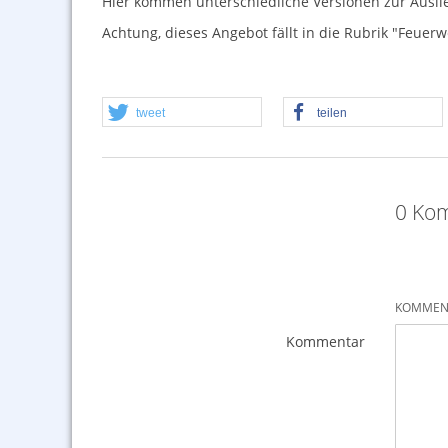
Hier kommen unterschiedliche Versionen zur Auslie
Achtung, dieses Angebot fällt in die Rubrik "Feuerw
tweet
teilen
0 Kom
KOMMENT
Kommentar