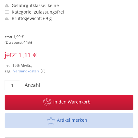
Gefahrgutklasse: keine
Kategorie: zulassungsfrei
Bruttogewicht: 69 g
statt 1,99 €
(Du sparst 44%)
jetzt 1,11 €
inkl. 19% MwSt.,
zzgl.
Versandkosten
Anzahl
In den Warenkorb
Artikel merken