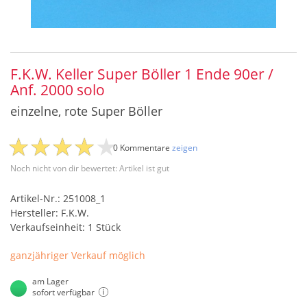
F.K.W. Keller Super Böller 1 Ende 90er /
Anf. 2000 solo
einzelne, rote Super Böller
0 Kommentare
zeigen
Noch nicht von dir bewertet: Artikel ist gut
Artikel-Nr.: 251008_1
Hersteller: F.K.W.
Verkaufseinheit: 1 Stück
ganzjähriger Verkauf möglich
am Lager
sofort verfügbar