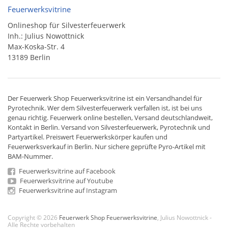
Feuerwerksvitrine
Onlineshop für Silvesterfeuerwerk
Inh.: Julius Nowottnick
Max-Koska-Str. 4
13189 Berlin
Der
Feuerwerk Shop
Feuerwerksvitrine ist ein
Versandhandel
für
Pyrotechnik
. Wer dem Silvesterfeuerwerk verfallen ist, ist bei uns
genau richtig. Feuerwerk online bestellen,
Versand deutschlandweit
,
Kontakt in Berlin. Versand von
Silvesterfeuerwerk
,
Pyrotechnik
und
Partyartikel. Preiswert
Feuerwerkskörper
kaufen und
Feuerwerksverkauf in Berlin. Nur sichere geprüfte Pyro-Artikel mit
BAM-Nummer.
Feuerwerksvitrine auf Facebook
Feuerwerksvitrine auf Youtube
Feuerwerksvitrine auf Instagram
Copyright © 2026
Feuerwerk Shop Feuerwerksvitrine
, Julius Nowottnick -
Alle Rechte vorbehalten