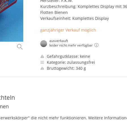
Hersteller: F.K.W.
Kurzbeschreibung: Komplettes Display mit 36
Flotten Bienen
Verkaufseinheit: Komplettes Display
ganzjähriger Verkauf möglich
ausverkauft
leider nicht mehr verfügbar
Gefahrgutklasse: keine
Kategorie: zulassungsfrei
Bruttogewicht: 340 g
chteln
enen
"Feuerwerkskörper" die nicht mehr funktionieren. Weitere Informatio