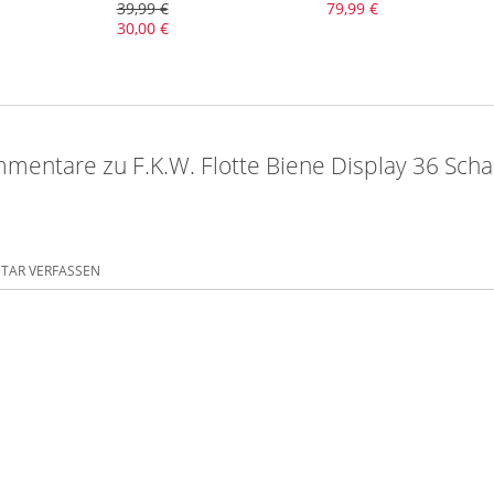
39,99 €
79,99 €
30,00 €
mentare zu F.K.W. Flotte Biene Display 36 Scha
AR VERFASSEN