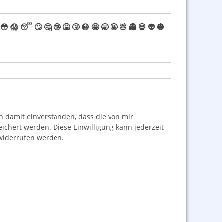
😳
😱
😴
🙄
🤔
🤥
🤮
🤧
😷
🤩
🥱
🤬
💩
👻
💀
👽
🎃
damit einverstanden, dass die von mir
hert werden. Diese Einwilligung kann jederzeit
iderrufen werden.