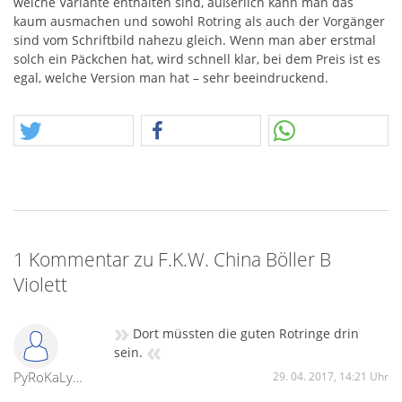
welche Variante enthalten sind, äußerlich kann man das
kaum ausmachen und sowohl Rotring als auch der Vorgänger
sind vom Schriftbild nahezu gleich. Wenn man aber erstmal
solch ein Päckchen hat, wird schnell klar, bei dem Preis ist es
egal, welche Version man hat – sehr beeindruckend.
1 Kommentar zu F.K.W. China Böller B
Violett
»
Dort müssten die guten Rotringe drin
«
sein.
PyRoKaLyPsE
29. 04. 2017, 14:21 Uhr