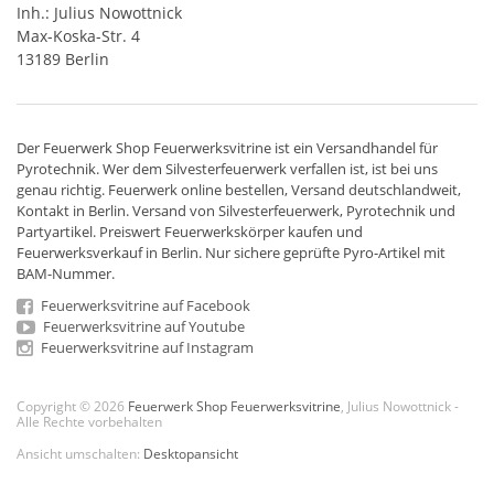
Inh.: Julius Nowottnick
Max-Koska-Str. 4
13189 Berlin
Der
Feuerwerk Shop
Feuerwerksvitrine ist ein
Versandhandel
für
Pyrotechnik
. Wer dem Silvesterfeuerwerk verfallen ist, ist bei uns
genau richtig. Feuerwerk online bestellen,
Versand deutschlandweit
,
Kontakt in Berlin. Versand von
Silvesterfeuerwerk
,
Pyrotechnik
und
Partyartikel. Preiswert
Feuerwerkskörper
kaufen und
Feuerwerksverkauf in Berlin. Nur sichere geprüfte Pyro-Artikel mit
BAM-Nummer.
Feuerwerksvitrine auf Facebook
Feuerwerksvitrine auf Youtube
Feuerwerksvitrine auf Instagram
Copyright © 2026
Feuerwerk Shop Feuerwerksvitrine
, Julius Nowottnick -
Alle Rechte vorbehalten
Ansicht umschalten:
Desktopansicht