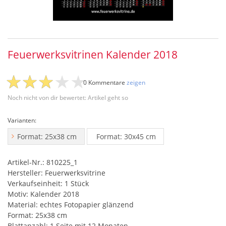
Feuerwerksvitrinen Kalender 2018
0 Kommentare
zeigen
Noch nicht von dir bewertet: Artikel geht so
Varianten:
Format: 25x38 cm
Format: 30x45 cm
Artikel-Nr.: 810225_1
Hersteller: Feuerwerksvitrine
Verkaufseinheit: 1 Stück
Motiv: Kalender 2018
Material: echtes Fotopapier glänzend
Format: 25x38 cm
Blattanzahl: 1 Seite mit 12 Monaten