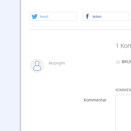
tweet
teilen
1 Kom
»
BRÜS
Anonym
KOMMENT
Kommentar