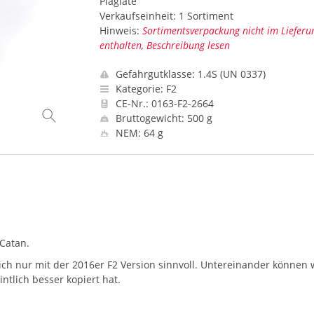
Plagiate
Verkaufseinheit: 1 Sortiment
Hinweis:
Sortimentsverpackung nicht im Liefer
enthalten, Beschreibung lesen
Gefahrgutklasse: 1.4S (UN 0337)
Kategorie: F2
CE-Nr.: 0163-F2-2664
Bruttogewicht: 500 g
NEM: 64 g
 Catan.
nsich nur mit der 2016er F2 Version sinnvoll. Untereinander können 
ntlich besser kopiert hat.