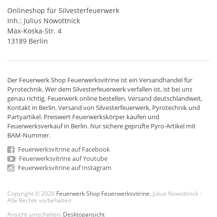
Onlineshop für Silvesterfeuerwerk
Inh.: Julius Nowottnick
Max-Koska-Str. 4
13189 Berlin
Der
Feuerwerk Shop
Feuerwerksvitrine ist ein
Versandhandel
für
Pyrotechnik
. Wer dem Silvesterfeuerwerk verfallen ist, ist bei uns
genau richtig. Feuerwerk online bestellen,
Versand deutschlandweit
,
Kontakt in Berlin. Versand von
Silvesterfeuerwerk
,
Pyrotechnik
und
Partyartikel. Preiswert
Feuerwerkskörper
kaufen und
Feuerwerksverkauf in Berlin. Nur sichere geprüfte Pyro-Artikel mit
BAM-Nummer.
Feuerwerksvitrine auf Facebook
Feuerwerksvitrine auf Youtube
Feuerwerksvitrine auf Instagram
Copyright © 2026
Feuerwerk Shop Feuerwerksvitrine
, Julius Nowottnick -
Alle Rechte vorbehalten
Ansicht umschalten:
Desktopansicht