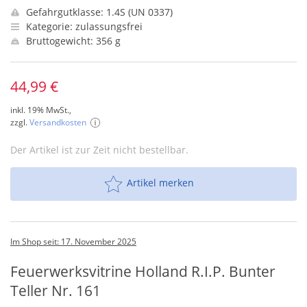
Gefahrgutklasse: 1.4S (UN 0337)
Kategorie: zulassungsfrei
Bruttogewicht: 356 g
44,99 €
inkl. 19% MwSt.,
zzgl.
Versandkosten
Der Artikel ist zur Zeit nicht bestellbar.
Artikel merken
Im Shop seit: 17. November 2025
Feuerwerksvitrine Holland R.I.P. Bunter
Teller Nr. 161