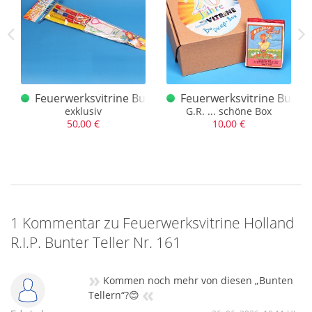
Lesli Bunter Beutel Original
Feuerwerksvitrine Bunter Beutel Depyfag pure
Feuerwerksvitrine Bunte
en Beutel Original
exklusiv
G.R. ... schöne Box
50,00 €
10,00 €
1 Kommentar zu Feuerwerksvitrine Holland
R.I.P. Bunter Teller Nr. 161
»
Kommen noch mehr von diesen „Bunten
«
Tellern“?😊