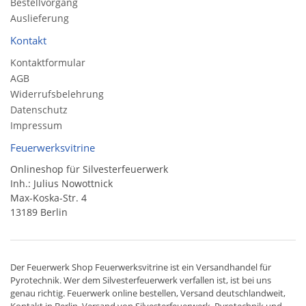
Bestellvorgang
Auslieferung
Kontakt
Kontaktformular
AGB
Widerrufsbelehrung
Datenschutz
Impressum
Feuerwerksvitrine
Onlineshop für Silvesterfeuerwerk
Inh.: Julius Nowottnick
Max-Koska-Str. 4
13189 Berlin
Der
Feuerwerk Shop
Feuerwerksvitrine ist ein
Versandhandel
für
Pyrotechnik
. Wer dem Silvesterfeuerwerk verfallen ist, ist bei uns
genau richtig. Feuerwerk online bestellen,
Versand deutschlandweit
,
Kontakt in Berlin. Versand von
Silvesterfeuerwerk
,
Pyrotechnik
und