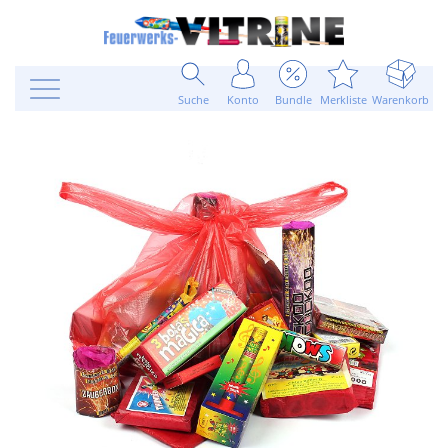
Suche
Konto
Bundle
Merkliste
Warenkorb