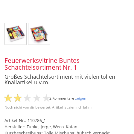
Feuerwerksvitrine Buntes
Schachtelsortiment Nr. 1
Großes Schachtelsortiment mit vielen tollen
Knallartikel u.v.m.
2 Kommentare
zeigen
Noch nicht von dir bewertet: Artikel ist ziemlich lahm
Artikel-Nr.: 110786_1
Hersteller: Funke, Jorge, Weco, Katan
Kurzbeschreibung: Tolle Mischung, hübsch verpackt