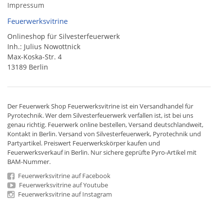
Impressum
Feuerwerksvitrine
Onlineshop für Silvesterfeuerwerk
Inh.: Julius Nowottnick
Max-Koska-Str. 4
13189 Berlin
Der
Feuerwerk Shop
Feuerwerksvitrine ist ein
Versandhandel
für
Pyrotechnik
. Wer dem Silvesterfeuerwerk verfallen ist, ist bei uns
genau richtig. Feuerwerk online bestellen,
Versand deutschlandweit
,
Kontakt in Berlin. Versand von
Silvesterfeuerwerk
,
Pyrotechnik
und
Partyartikel. Preiswert
Feuerwerkskörper
kaufen und
Feuerwerksverkauf in Berlin. Nur sichere geprüfte Pyro-Artikel mit
BAM-Nummer.
Feuerwerksvitrine auf Facebook
Feuerwerksvitrine auf Youtube
Feuerwerksvitrine auf Instagram