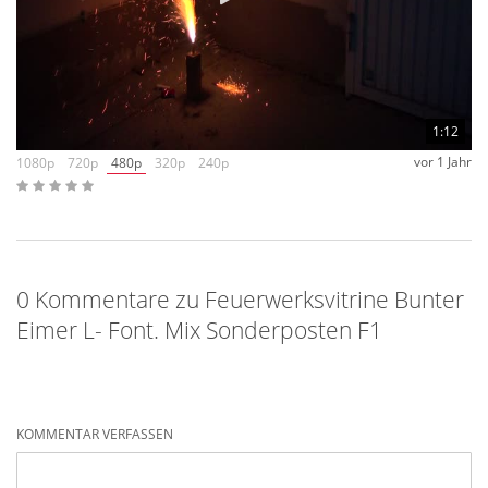
1:12
vor 1 Jahr
1080p
720p
480p
320p
240p
0 Kommentare zu Feuerwerksvitrine Bunter
Eimer L- Font. Mix Sonderposten F1
KOMMENTAR VERFASSEN