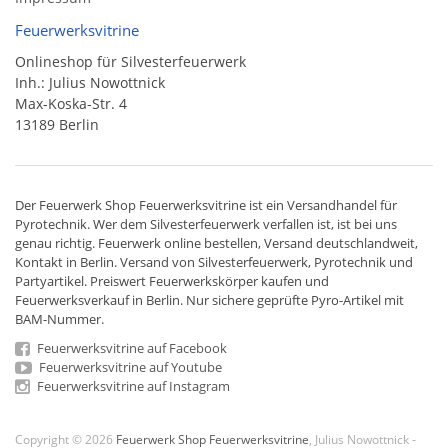
Feuerwerksvitrine
Onlineshop für Silvesterfeuerwerk
Inh.: Julius Nowottnick
Max-Koska-Str. 4
13189 Berlin
Der
Feuerwerk Shop
Feuerwerksvitrine ist ein
Versandhandel
für
Pyrotechnik
. Wer dem Silvesterfeuerwerk verfallen ist, ist bei uns
genau richtig. Feuerwerk online bestellen,
Versand deutschlandweit
,
Kontakt in Berlin. Versand von
Silvesterfeuerwerk
,
Pyrotechnik
und
Partyartikel. Preiswert
Feuerwerkskörper
kaufen und
Feuerwerksverkauf in Berlin. Nur sichere geprüfte Pyro-Artikel mit
BAM-Nummer.
Feuerwerksvitrine auf Facebook
Feuerwerksvitrine auf Youtube
Feuerwerksvitrine auf Instagram
Copyright © 2026
Feuerwerk Shop Feuerwerksvitrine
, Julius Nowottnick -