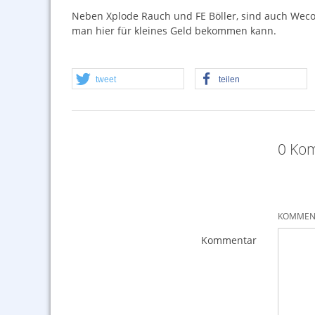
Neben Xplode Rauch und FE Böller, sind auch Weco 
man hier für kleines Geld bekommen kann.
tweet
teilen
0 Kom
KOMMENT
Kommentar