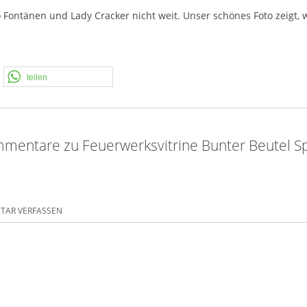
Fontänen und Lady Cracker nicht weit. Unser schönes Foto zeigt, 
teilen
mentare zu Feuerwerksvitrine Bunter Beutel Sp
AR VERFASSEN