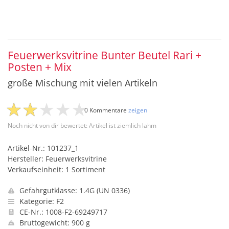
Feuerwerksvitrine Bunter Beutel Rari +
Posten + Mix
große Mischung mit vielen Artikeln
0 Kommentare
zeigen
Noch nicht von dir bewertet: Artikel ist ziemlich lahm
Artikel-Nr.: 101237_1
Hersteller: Feuerwerksvitrine
Verkaufseinheit: 1 Sortiment
Gefahrgutklasse: 1.4G (UN 0336)
Kategorie: F2
CE-Nr.: 1008-F2-69249717
Bruttogewicht: 900 g