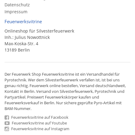
Datenschutz
Impressum
Feuerwerksvitrine
Onlineshop für Silvesterfeuerwerk
Inh.: Julius Nowottnick
Max-Koska-Str. 4
13189 Berlin
Der
Feuerwerk Shop
Feuerwerksvitrine ist ein
Versandhandel
für
Pyrotechnik
. Wer dem Silvesterfeuerwerk verfallen ist, ist bei uns
genau richtig. Feuerwerk online bestellen,
Versand deutschlandweit
,
Kontakt in Berlin. Versand von
Silvesterfeuerwerk
,
Pyrotechnik
und
Partyartikel. Preiswert
Feuerwerkskörper
kaufen und
Feuerwerksverkauf in Berlin. Nur sichere geprüfte Pyro-Artikel mit
BAM-Nummer.
Feuerwerksvitrine auf Facebook
Feuerwerksvitrine auf Youtube
Feuerwerksvitrine auf Instagram