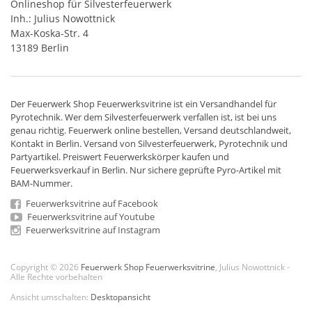
Onlineshop für Silvesterfeuerwerk
Inh.: Julius Nowottnick
Max-Koska-Str. 4
13189 Berlin
Der
Feuerwerk Shop
Feuerwerksvitrine ist ein
Versandhandel
für
Pyrotechnik
. Wer dem Silvesterfeuerwerk verfallen ist, ist bei uns
genau richtig. Feuerwerk online bestellen,
Versand deutschlandweit
,
Kontakt in Berlin. Versand von
Silvesterfeuerwerk
,
Pyrotechnik
und
Partyartikel. Preiswert
Feuerwerkskörper
kaufen und
Feuerwerksverkauf in Berlin. Nur sichere geprüfte Pyro-Artikel mit
BAM-Nummer.
Feuerwerksvitrine auf Facebook
Feuerwerksvitrine auf Youtube
Feuerwerksvitrine auf Instagram
Copyright © 2026
Feuerwerk Shop Feuerwerksvitrine
, Julius Nowottnick -
Alle Rechte vorbehalten
Ansicht umschalten:
Desktopansicht