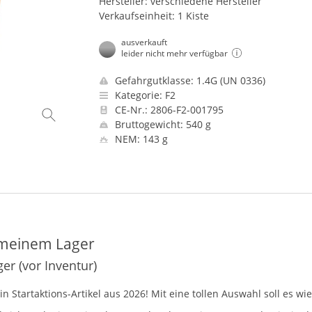
Hersteller: verschiedene Hersteller
Verkaufseinheit: 1 Kiste
ausverkauft
leider nicht mehr verfügbar
Gefahrgutklasse: 1.4G (UN 0336)
Kategorie: F2
CE-Nr.: 2806-F2-001795
Bruttogewicht: 540 g
NEM: 143 g
 meinem Lager
r (vor Inventur)
n Startaktions-Artikel aus 2026! Mit eine tollen Auswahl soll es w