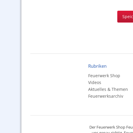
Spei
Rubriken
Feuerwerk Shop
Videos
Aktuelles & Themen
Feuerwerksarchiv
Der
Feuerwerk Shop
Feue
uns genau richtig. Feue