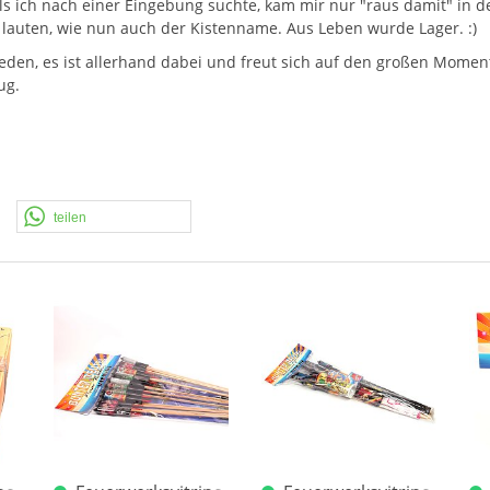
 Als ich nach einer Eingebung suchte, kam mir nur "raus damit" in 
ch lauten, wie nun auch der Kistenname. Aus Leben wurde Lager. :)
nreden, es ist allerhand dabei und freut sich auf den großen Momen
ug.
teilen