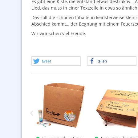
Es gibt eine Kiste, die entstand etwas destruktiv…
Lied, das muss in einer Textzeile in etwa so ähnli
Das soll die schönen Inhalte in keinsterweise klei
Abschied kommt… der Begnung mit einem Feuerze
Wir wünschen viel Freude.
tweet
teilen