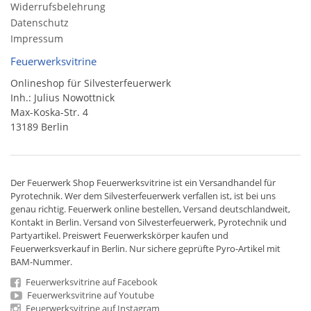
Widerrufsbelehrung
Datenschutz
Impressum
Feuerwerksvitrine
Onlineshop für Silvesterfeuerwerk
Inh.: Julius Nowottnick
Max-Koska-Str. 4
13189 Berlin
Der
Feuerwerk Shop
Feuerwerksvitrine ist ein
Versandhandel
für
Pyrotechnik
. Wer dem Silvesterfeuerwerk verfallen ist, ist bei uns
genau richtig. Feuerwerk online bestellen,
Versand deutschlandweit
,
Kontakt in Berlin. Versand von
Silvesterfeuerwerk
,
Pyrotechnik
und
Partyartikel. Preiswert
Feuerwerkskörper
kaufen und
Feuerwerksverkauf in Berlin. Nur sichere geprüfte Pyro-Artikel mit
BAM-Nummer.
Feuerwerksvitrine auf Facebook
Feuerwerksvitrine auf Youtube
Feuerwerksvitrine auf Instagram