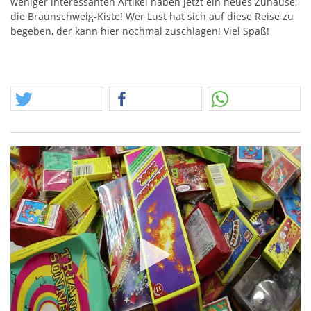
weniger interessanten Artikel haben jetzt ein neues Zuhause,
die Braunschweig-Kiste! Wer Lust hat sich auf diese Reise zu
begeben, der kann hier nochmal zuschlagen! Viel Spaß!