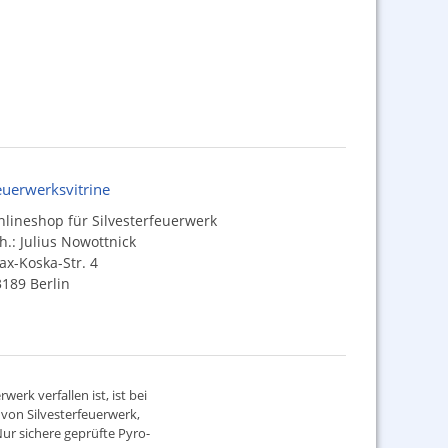
euerwerksvitrine
lineshop für Silvesterfeuerwerk
h.: Julius Nowottnick
x-Koska-Str. 4
189 Berlin
werk verfallen ist, ist bei
d von
Silvesterfeuerwerk
,
ur sichere geprüfte Pyro-