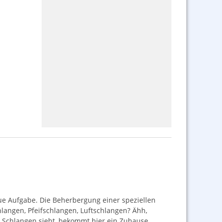
ue Aufgabe. Die Beherbergung einer speziellen
hlangen, Pfeifschlangen, Luftschlangen? Ähh,
 Schlangen sieht, bekommt hier ein Zuhause.