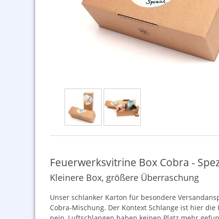
Feuerwerksvitrine Box Cobra - Spez
Kleinere Box, größere Überraschung
Unser schlanker Karton für besondere Versandansp
Cobra-Mischung. Der Kontext Schlange ist hier die 
nein, Luftschlangen haben keinen Platz mehr gefu