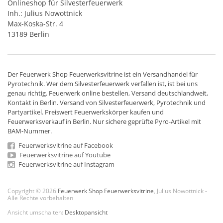
Onlineshop für Silvesterfeuerwerk
Inh.: Julius Nowottnick
Max-Koska-Str. 4
13189 Berlin
Der
Feuerwerk Shop
Feuerwerksvitrine ist ein
Versandhandel
für
Pyrotechnik
. Wer dem Silvesterfeuerwerk verfallen ist, ist bei uns
genau richtig. Feuerwerk online bestellen,
Versand deutschlandweit
,
Kontakt in Berlin. Versand von
Silvesterfeuerwerk
,
Pyrotechnik
und
Partyartikel. Preiswert
Feuerwerkskörper
kaufen und
Feuerwerksverkauf in Berlin. Nur sichere geprüfte Pyro-Artikel mit
BAM-Nummer.
Feuerwerksvitrine auf Facebook
Feuerwerksvitrine auf Youtube
Feuerwerksvitrine auf Instagram
Copyright © 2026
Feuerwerk Shop Feuerwerksvitrine
, Julius Nowottnick -
Alle Rechte vorbehalten
Ansicht umschalten:
Desktopansicht