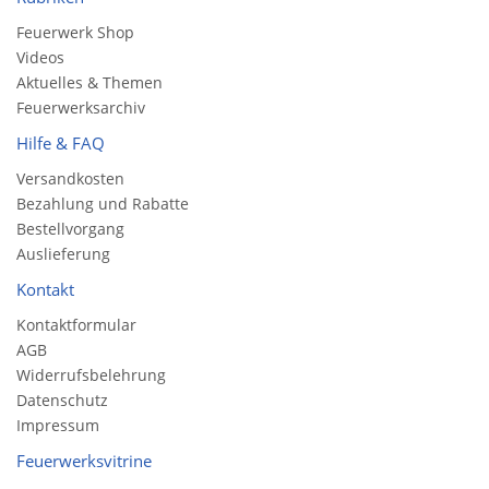
Feuerwerk Shop
Videos
Aktuelles & Themen
Feuerwerksarchiv
Hilfe & FAQ
Versandkosten
Bezahlung und Rabatte
Bestellvorgang
Auslieferung
Kontakt
Kontaktformular
AGB
Widerrufsbelehrung
Datenschutz
Impressum
Feuerwerksvitrine