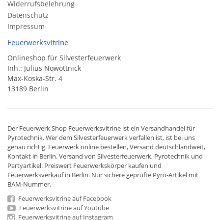
Widerrufsbelehrung
Datenschutz
Impressum
Feuerwerksvitrine
Onlineshop für Silvesterfeuerwerk
Inh.: Julius Nowottnick
Max-Koska-Str. 4
13189 Berlin
Der
Feuerwerk Shop
Feuerwerksvitrine ist ein
Versandhandel
für
Pyrotechnik
. Wer dem Silvesterfeuerwerk verfallen ist, ist bei uns
genau richtig. Feuerwerk online bestellen,
Versand deutschlandweit
,
Kontakt in Berlin. Versand von
Silvesterfeuerwerk
,
Pyrotechnik
und
Partyartikel. Preiswert
Feuerwerkskörper
kaufen und
Feuerwerksverkauf in Berlin. Nur sichere geprüfte Pyro-Artikel mit
BAM-Nummer.
Feuerwerksvitrine auf Facebook
Feuerwerksvitrine auf Youtube
Feuerwerksvitrine auf Instagram