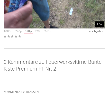
1:52
vor 6 Jahren
1080p
720p
480p
320p
240p
0 Kommentare zu Feuerwerksvitirne Bunte
Kiste Premium F1 Nr. 2
KOMMENTAR VERFASSEN