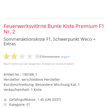
Feuerwerksvitirne Bunte Kiste Premium F1
Nr. 2
Sommeraktionskiste F1, Schwerpunkt Weco +
Extras
0 Kommentare
zeigen
Noch nicht von dir bewertet: Artikel ist ziemlich lahm
Artikel-Nr.: 190188_1
Hersteller: verschiedene Hersteller
Kurzbeschreibung: Besondere Mischung Kat. 1
Verkaufseinheit: 1 Kiste
Gefahrgutklasse: 1.4S (UN 0337)
Kategorie: F1