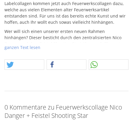
Labelcollagen kommen jetzt auch Feuerwerkscollagen dazu,
welche aus vielen Elementen alter Feuerwerksartikel
entstanden sind. Für uns ist das bereits echte Kunst und wir
hoffen, auch Ihr wollt euch sowas vielleicht hinhängen.
Wer will sich einen unserer ersten neuen Rahmen
hinhängen? Dieser besticht durch den zentralisierten Nico
Danger und dem Feistel Shooting Star! Aber auch Elemente
ganzen Text lesen
von Weco, Nico und Feistel bieten einfach eine Landschaft, in
der man sich verlieren kann.
0 Kommentare zu Feuerwerkscollage Nico
Danger + Feistel Shooting Star