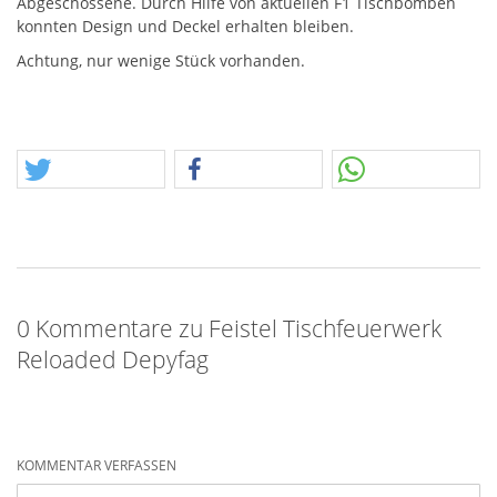
Abgeschossene. Durch Hilfe von aktuellen F1 Tischbomben
konnten Design und Deckel erhalten bleiben.
Achtung, nur wenige Stück vorhanden.
0 Kommentare zu Feistel Tischfeuerwerk
Reloaded Depyfag
KOMMENTAR VERFASSEN