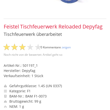
Feistel Tischfeuerwerk Reloaded Depyfag
Tischfeuerwerk überarbeitet
0 Kommentare
zeigen
Noch nicht von dir bewertet: Artikel geht so
Artikel-Nr.: 501197_1
Hersteller: Depyfag
Verkaufseinheit: 1 Stück
Gefahrgutklasse: 1.4S (UN 0337)
Kategorie: F1
BAM-Nr.: BAM F1-0073
Bruttogewicht: 99 g
NEM: 1 g