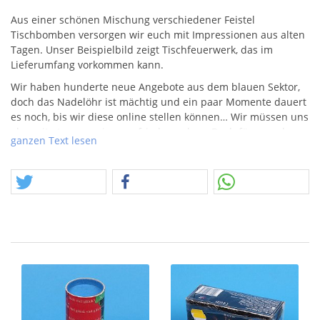
Aus einer schönen Mischung verschiedener Feistel
Tischbomben versorgen wir euch mit Impressionen aus alten
Tagen. Unser Beispielbild zeigt Tischfeuerwerk, das im
Lieferumfang vorkommen kann.
Wir haben hunderte neue Angebote aus dem blauen Sektor,
doch das Nadelöhr ist mächtig und ein paar Momente dauert
es noch, bis wir diese online stellen können… Wir müssen uns
also mit etwas weniger zu frieden geben. Doch für manche
ganzen Text lesen
ich weniger mehr.
Achtung, dieses Angebot fällt in die Rubrik
"Feuerwerkskörper".