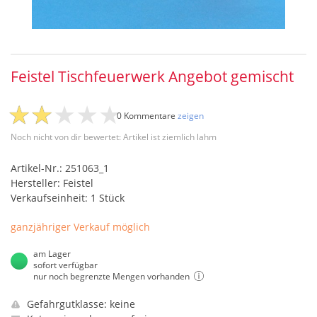
Feistel Tischfeuerwerk Angebot gemischt
0 Kommentare
zeigen
Noch nicht von dir bewertet: Artikel ist ziemlich lahm
Artikel-Nr.: 251063_1
Hersteller: Feistel
Verkaufseinheit: 1 Stück
ganzjähriger Verkauf möglich
am Lager
sofort verfügbar
nur noch begrenzte Mengen vorhanden
Gefahrgutklasse: keine