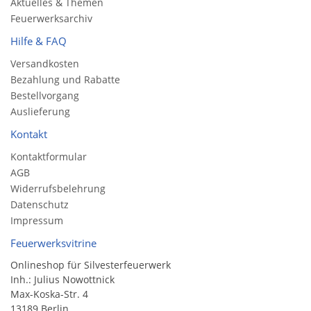
Aktuelles & Themen
Feuerwerksarchiv
Hilfe & FAQ
Versandkosten
Bezahlung und Rabatte
Bestellvorgang
Auslieferung
Kontakt
Kontaktformular
AGB
Widerrufsbelehrung
Datenschutz
Impressum
Feuerwerksvitrine
Onlineshop für Silvesterfeuerwerk
Inh.: Julius Nowottnick
Max-Koska-Str. 4
13189 Berlin