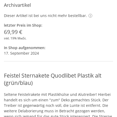
Archivartikel
Dieser Artikel ist bei uns nicht mehr bestellbar.
letzter Preis im Shop:
69,99 €
inkl. 19% MwSt.
In Shop aufgenommen:
17. September 2024
Feistel Sternakete Quodlibet Plastik alt
(grün/blau)
Seltene Feistelrakete mit Plastikhülse und Alutreiber! Hierbei
handelt es sich um einen "zum" Deko gemachtes Stück. Der
Treiber ist gegenwärtig noch voll, die Lunte ist entfernt. Die
weitere Delaborierung muss in Betracht gezogen werden,
wenn sich jemand für das gute Stück interessiert. Die Strerne