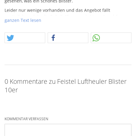
gesehen, was ein schönes Blister.
Leider nur wenige vorhanden und das Angebot fällt
zusätzlich noch in die Rubrik "Feuerwerkskörper", welche
ganzen Text lesen
nicht mehr funktionieren.
0 Kommentare zu Feistel Luftheuler Blister
10er
KOMMENTAR VERFASSEN