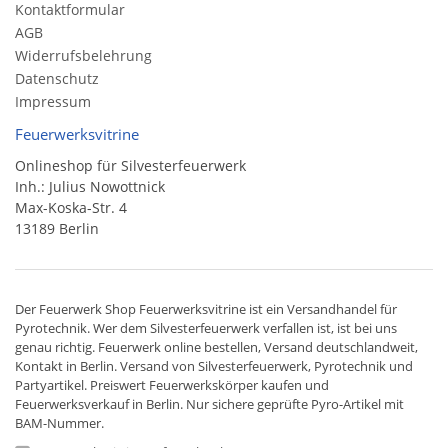
Kontaktformular
AGB
Widerrufsbelehrung
Datenschutz
Impressum
Feuerwerksvitrine
Onlineshop für Silvesterfeuerwerk
Inh.: Julius Nowottnick
Max-Koska-Str. 4
13189 Berlin
Der
Feuerwerk Shop
Feuerwerksvitrine ist ein
Versandhandel
für
Pyrotechnik
. Wer dem Silvesterfeuerwerk verfallen ist, ist bei uns
genau richtig. Feuerwerk online bestellen,
Versand deutschlandweit
,
Kontakt in Berlin. Versand von
Silvesterfeuerwerk
,
Pyrotechnik
und
Partyartikel. Preiswert
Feuerwerkskörper
kaufen und
Feuerwerksverkauf in Berlin. Nur sichere geprüfte Pyro-Artikel mit
BAM-Nummer.