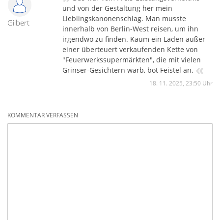
und von der Gestaltung her mein
Lieblingskanonenschlag. Man musste
Gilbert
innerhalb von Berlin-West reisen, um ihn
irgendwo zu finden. Kaum ein Laden außer
einer überteuert verkaufenden Kette von
"Feuerwerkssupermärkten", die mit vielen
«
Grinser-Gesichtern warb, bot Feistel an.
18. 11. 2025, 23:50 Uhr
KOMMENTAR VERFASSEN