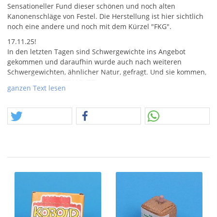
Sensationeller Fund dieser schönen und noch alten
Kanonenschläge von Festel. Die Herstellung ist hier sichtlich
noch eine andere und noch mit dem Kürzel "
FKG
".
17.11.25!
In den letzten Tagen sind Schwergewichte ins Angebot
gekommen und daraufhin wurde auch nach weiteren
Schwergewichten, ähnlicher Natur, gefragt. Und sie kommen,
weitere
SCHWERGEWICHTE
!
ganzen Text lesen
Das Angebot fällt in die Rurbik "Feuerwerkskörper"